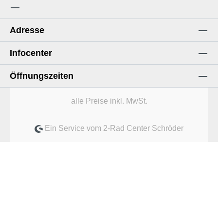
Adresse
Infocenter
Öffnungszeiten
alle Preise inkl. MwSt.
Ein Service vom 2-Rad Center Schröder