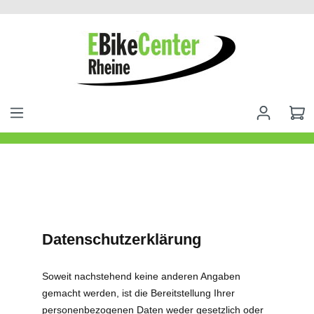
alt springen
Datenschutzerklärung
Soweit nachstehend keine anderen Angaben
gemacht werden, ist die Bereitstellung Ihrer
personenbezogenen Daten weder gesetzlich oder