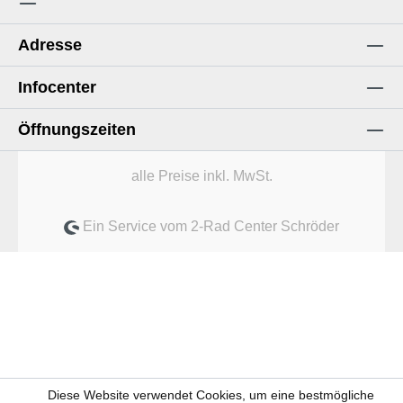
Adresse
Infocenter
Öffnungszeiten
alle Preise inkl. MwSt.
Ein Service vom 2-Rad Center Schröder
Diese Website verwendet Cookies, um eine bestmögliche