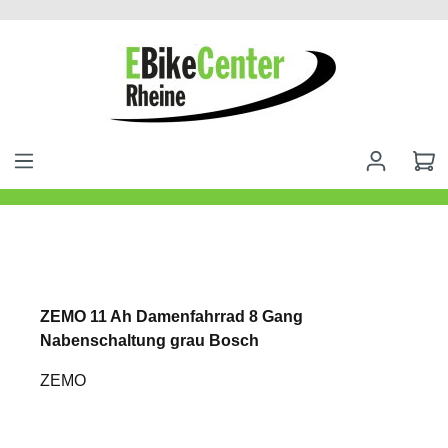
alt springen
ZEMO 11 Ah Damenfahrrad 8 Gang
Nabenschaltung grau Bosch
ZEMO
Bildergalerie überspringen