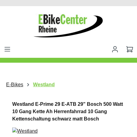
alt springen
E-Bikes
Westland
Westland E-Prime 29 E-ATB 29" Bosch 500 Watt
10 Gang Kette Ah Herrenfahrrad 10 Gang
Kettenschaltung schwarz matt Bosch