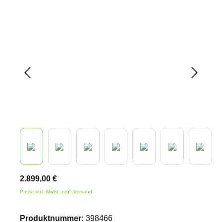
Bildergalerie überspringen
2.899,00 €
Preise inkl. MwSt. zzgl. Versand
Produktnummer:
398466