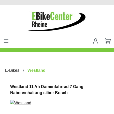
alt springen
E-Bikes
Westland
Westland 11 Ah Damenfahrrad 7 Gang
Nabenschaltung silber Bosch