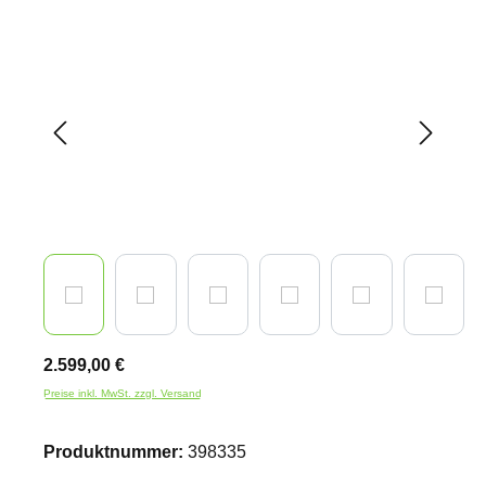
Bildergalerie überspringen
2.599,00 €
Preise inkl. MwSt. zzgl. Versand
Produktnummer:
398335