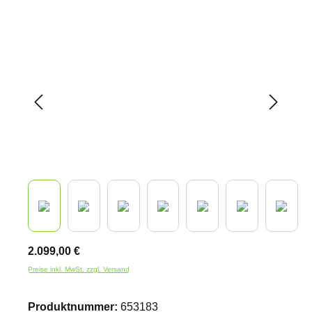
Bildergalerie überspringen
2.099,00 €
Preise inkl. MwSt. zzgl. Versand
Produktnummer:
653183