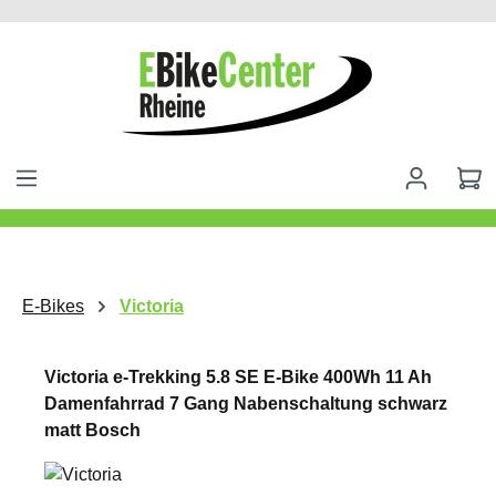
alt springen
E-Bikes
Victoria
Victoria e-Trekking 5.8 SE E-Bike 400Wh 11 Ah
Damenfahrrad 7 Gang Nabenschaltung schwarz
matt Bosch