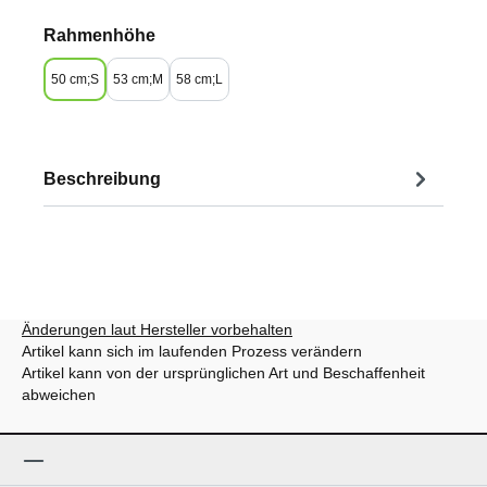
auswählen
Rahmenhöhe
50 cm;S
53 cm;M
58 cm;L
Beschreibung
Änderungen laut Hersteller vorbehalten
Artikel kann sich im laufenden Prozess verändern
Artikel kann von der ursprünglichen Art und Beschaffenheit
abweichen