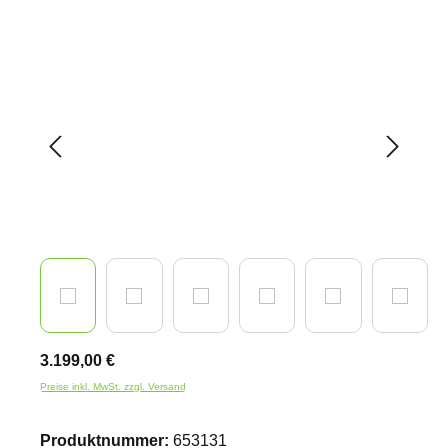
Bildergalerie überspringen
3.199,00 €
Preise inkl. MwSt. zzgl. Versand
Produktnummer:
653131