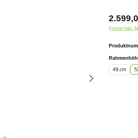
2.599,0
Preise inkl. 
Produktnum
Rahmenhöh
49 cm
5