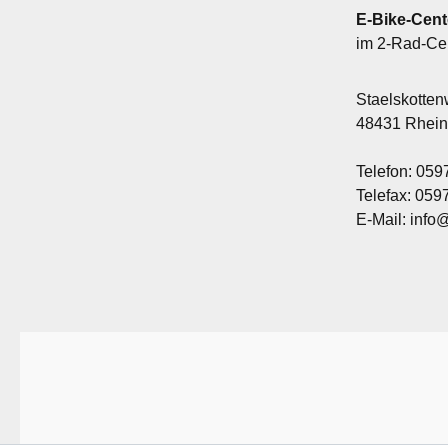
E-Bike-Cent
im 2-Rad-Ce
Staelskotte
48431 Rhei
Telefon: 059
Telefax: 05
E-Mail: info