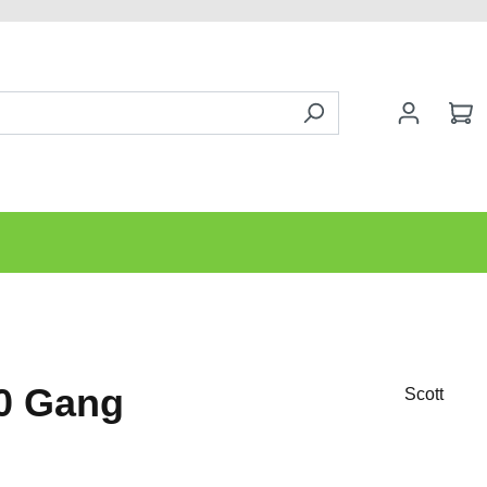
10 Gang
Scott