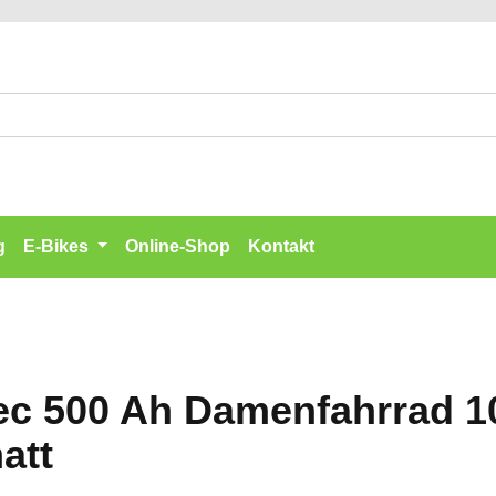
g
E-Bikes
Online-Shop
Kontakt
lec 500 Ah Damenfahrrad 
att