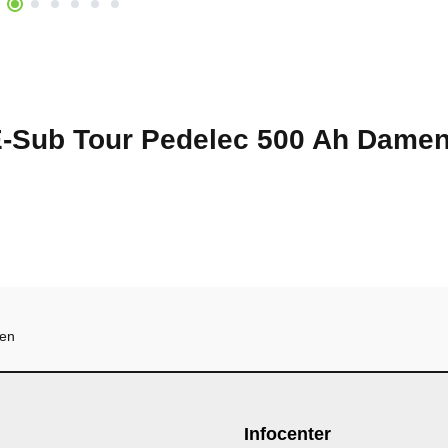
E-Sub Tour Pedelec 500 Ah Dame
hen
Infocenter