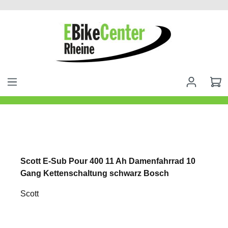
alt springen
Scott E-Sub Pour 400 11 Ah Damenfahrrad 10
Gang Kettenschaltung schwarz Bosch
Scott
Bildergalerie überspringen