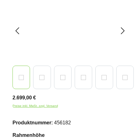
2.699,00 €
Preise inkl. MwSt. zzgl. Versand
Produktnummer:
456182
auswählen
Rahmenhöhe