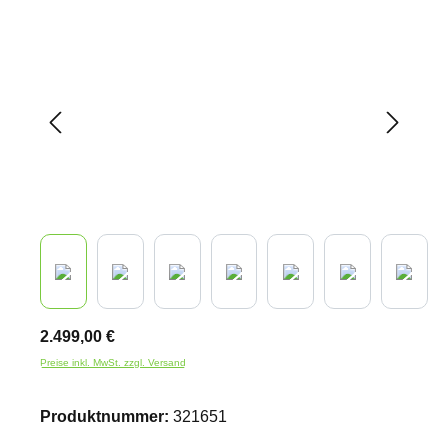
Bildergalerie überspringen
2.499,00 €
Preise inkl. MwSt. zzgl. Versand
Produktnummer:
321651