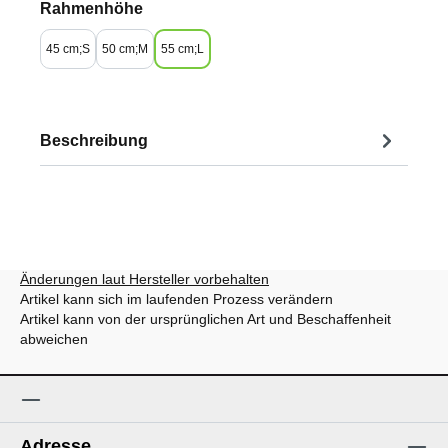
auswählen
Rahmenhöhe
45 cm;S
50 cm;M
55 cm;L
Beschreibung
Änderungen laut Hersteller vorbehalten
Artikel kann sich im laufenden Prozess verändern
Artikel kann von der ursprünglichen Art und Beschaffenheit
abweichen
Adresse