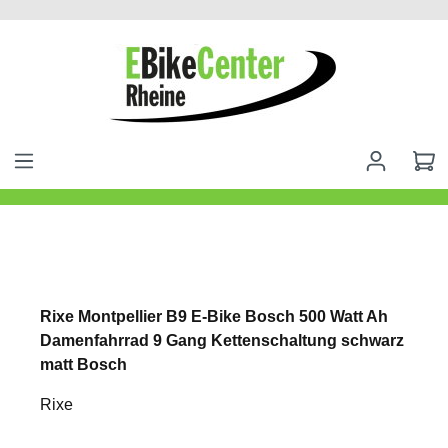
alt springen
Rixe Montpellier B9 E-Bike Bosch 500 Watt Ah
Damenfahrrad 9 Gang Kettenschaltung schwarz
matt Bosch
Rixe