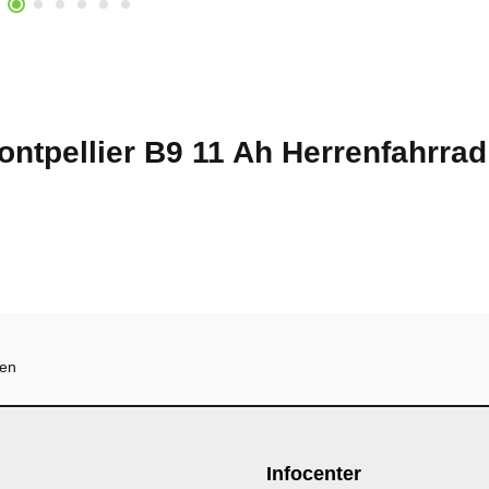
ontpellier B9 11 Ah Herrenfahrra
hen
Infocenter