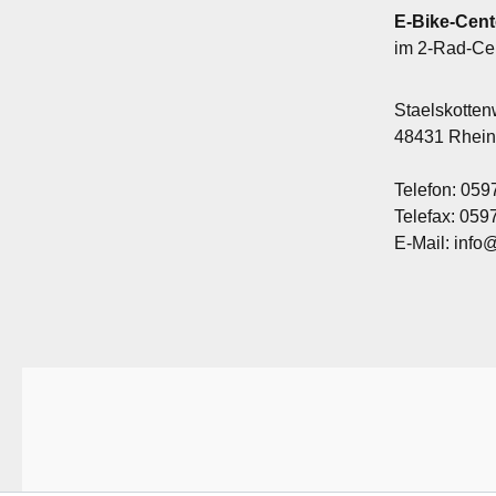
E-Bike-Cent
im 2-Rad-Ce
Staelskotte
48431 Rhei
Telefon: 059
Telefax: 05
E-Mail: info