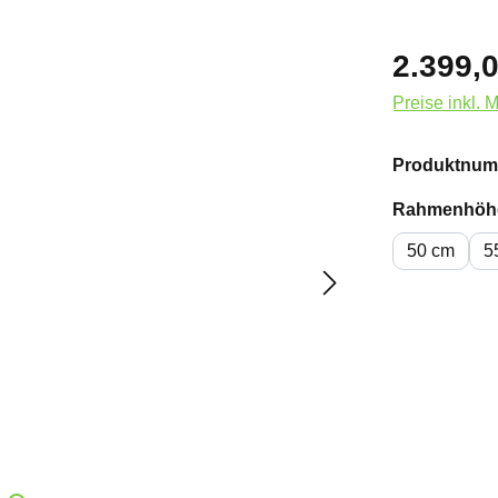
2.399,0
Preise inkl. 
Produktnum
Rahmenhöh
50 cm
5