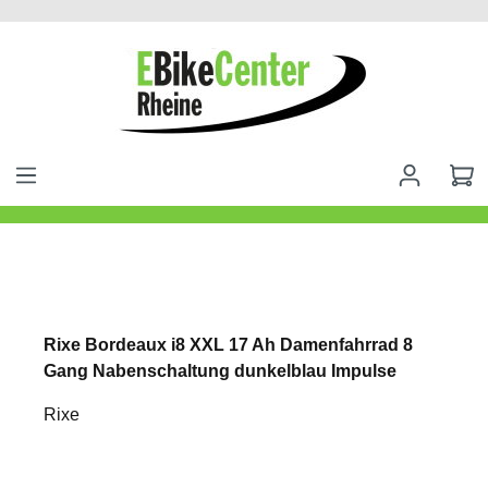
alt springen
Rixe Bordeaux i8 XXL 17 Ah Damenfahrrad 8
Gang Nabenschaltung dunkelblau Impulse
Rixe
Bildergalerie überspringen