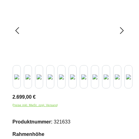
2.699,00 €
Preise inkl. MwSt. zzgl. Versand
Produktnummer:
321633
auswählen
Rahmenhöhe