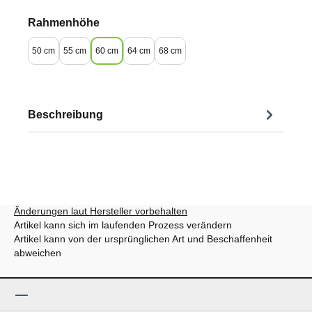
auswählen
Rahmenhöhe
50 cm
55 cm
60 cm
64 cm
68 cm
Beschreibung
Änderungen laut Hersteller vorbehalten
Artikel kann sich im laufenden Prozess verändern
Artikel kann von der ursprünglichen Art und Beschaffenheit
abweichen