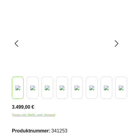
Bildergalerie überspringen
3.499,00 €
Preise inkl. MwSt. zzgl. Versand
Produktnummer:
341253