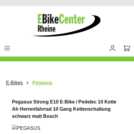
alt springen
E-Bikes
Pegasus
Pegasus Strong E10 E-Bike / Pedelec 10 Kette
Ah Herrenfahrrad 10 Gang Kettenschaltung
schwarz matt Bosch