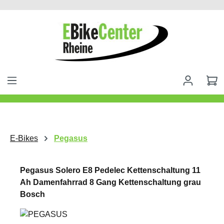
alt springen
E-Bikes
Pegasus
Pegasus Solero E8 Pedelec Kettenschaltung 11
Ah Damenfahrrad 8 Gang Kettenschaltung grau
Bosch