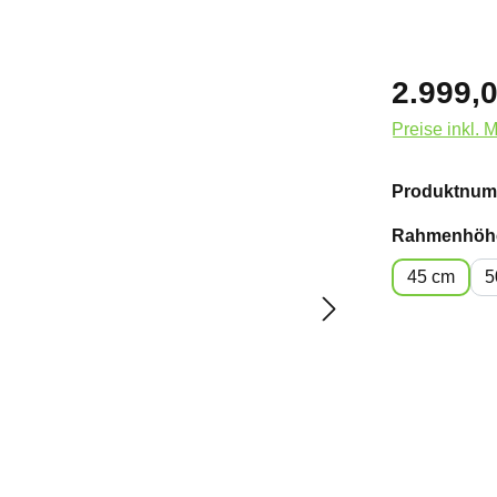
2.999,0
Preise inkl. 
Produktnum
Rahmenhöh
45 cm
5