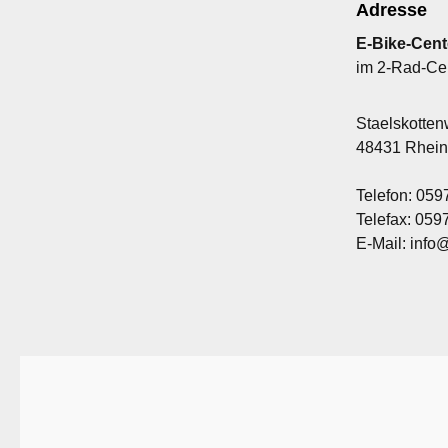
Adresse
E-Bike-Cent
im 2-Rad-Ce
Staelskotte
48431 Rhei
Telefon: 059
Telefax: 05
E-Mail: info