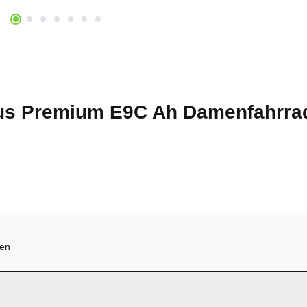
us Premium E9C Ah Damenfahrrad
hen