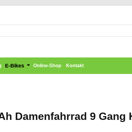
E-Bikes
g
Online-Shop
Kontakt
Ah Damenfahrrad 9 Gang K