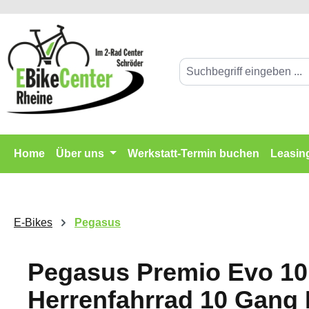
springen
Zur Hauptnavigation springen
Home
Über uns
Werkstatt-Termin buchen
Leasin
E-Bikes
Pegasus
Pegasus Premio Evo 10 
Herrenfahrrad 10 Gang 