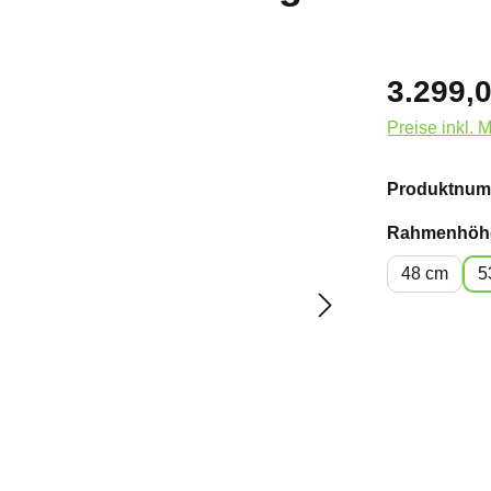
3.299,0
Preise inkl. 
Produktnum
Rahmenhöh
48 cm
5