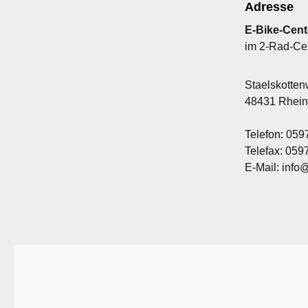
Adresse
E-Bike-Cent
im 2-Rad-Ce
Staelskotte
48431 Rhei
Telefon: 059
Telefax: 05
E-Mail: info