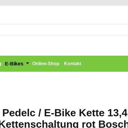
E-Bikes
g
Online-Shop
Kontakt
Pedelc / E-Bike Kette 13,
Kettenschaltung rot Bosc