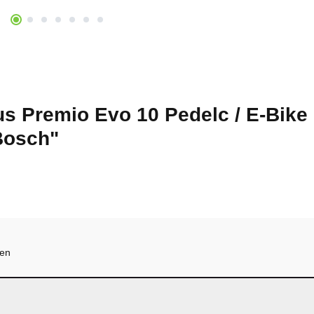
s Premio Evo 10 Pedelc / E-Bike 
Bosch"
hen