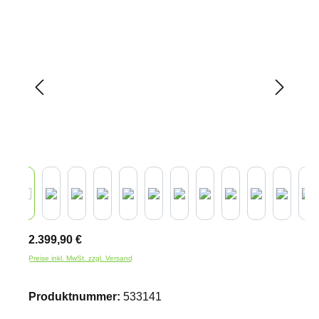
Bildergalerie überspringen
2.399,90 €
Preise inkl. MwSt. zzgl. Versand
Produktnummer:
533141