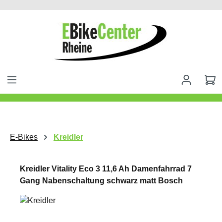
alt springen
E-Bikes
Kreidler
Kreidler Vitality Eco 3 11,6 Ah Damenfahrrad 7
Gang Nabenschaltung schwarz matt Bosch