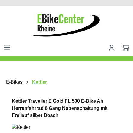
alt springen
E-Bikes
Kettler
Kettler Traveller E Gold FL 500 E-Bike Ah
Herrenfahrrad 8 Gang Nabenschaltung mit
Freilauf silber Bosch