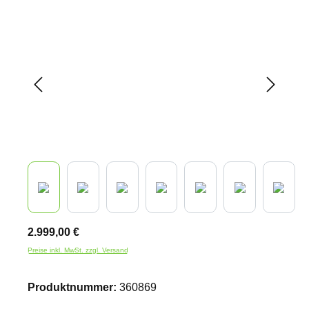
Bildergalerie überspringen
2.999,00 €
Preise inkl. MwSt. zzgl. Versand
Produktnummer:
360869