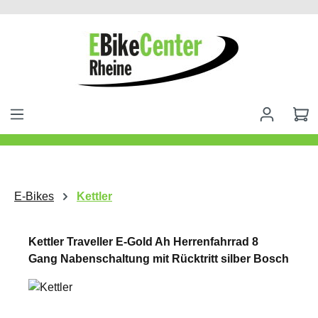
alt springen
E-Bikes
Kettler
Kettler Traveller E-Gold Ah Herrenfahrrad 8
Gang Nabenschaltung mit Rücktritt silber Bosch