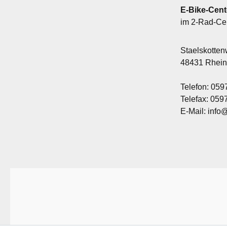
E-Bike-Cent
im 2-Rad-Ce
Staelskotte
48431 Rhei
Telefon: 059
Telefax: 05
E-Mail: info