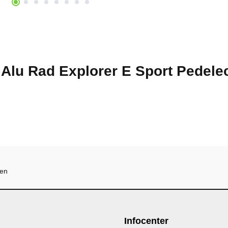
r Alu Rad Explorer E Sport Pede
hen
Infocenter