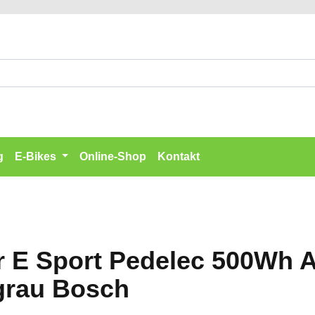
g
E-Bikes
Online-Shop
Kontakt
er E Sport Pedelec 500Wh
grau Bosch