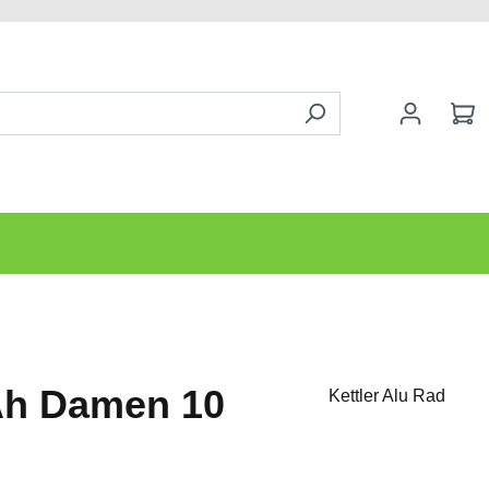
 Ah Damen 10
Kettler Alu Rad