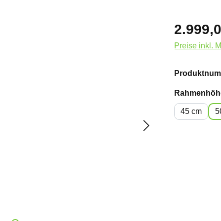
2.999,0
Preise inkl. 
Produktnum
Rahmenhöh
45 cm
5