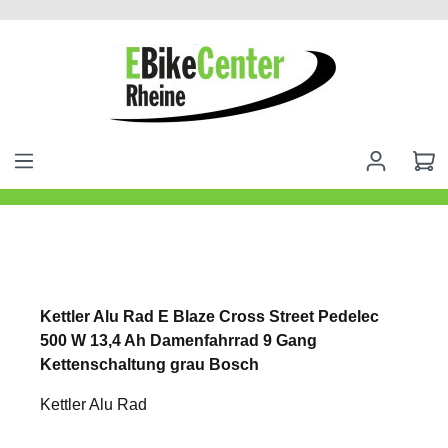
alt springen
Kettler Alu Rad E Blaze Cross Street Pedelec
500 W 13,4 Ah Damenfahrrad 9 Gang
Kettenschaltung grau Bosch
Kettler Alu Rad