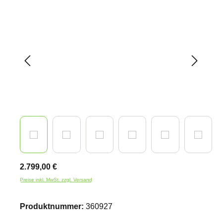
Bildergalerie überspringen
2.799,00 €
Preise inkl. MwSt. zzgl. Versand
Produktnummer:
360927