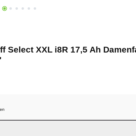
ff Select XXL i8R 17,5 Ah Damen
"
hen