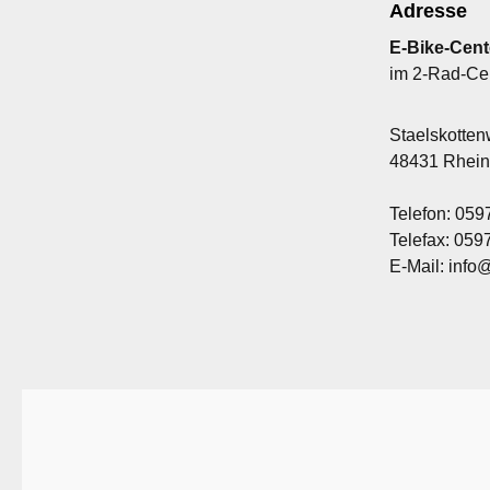
Adresse
E-Bike-Cent
im 2-Rad-Ce
Staelskotte
48431 Rhei
Telefon: 059
Telefax: 05
E-Mail: info