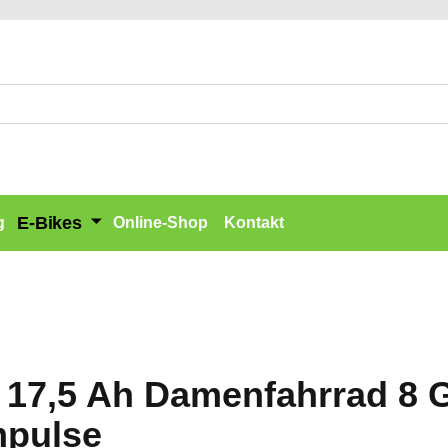
E-Bikes
g
Online-Shop
Kontakt
R 17,5 Ah Damenfahrrad 8 
mpulse