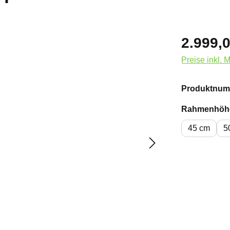
2.999,0
Preise inkl. 
Produktnum
Rahmenhöh
45 cm
5