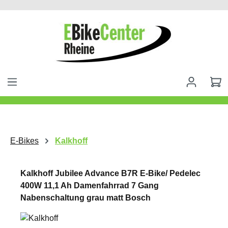
alt springen
E-Bikes
Kalkhoff
Kalkhoff Jubilee Advance B7R E-Bike/ Pedelec
400W 11,1 Ah Damenfahrrad 7 Gang
Nabenschaltung grau matt Bosch