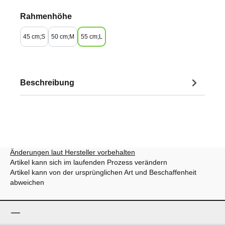
auswählen
Rahmenhöhe
45 cm;S
50 cm;M
55 cm;L
Beschreibung
Änderungen laut Hersteller vorbehalten
Artikel kann sich im laufenden Prozess verändern
Artikel kann von der ursprünglichen Art und Beschaffenheit
abweichen