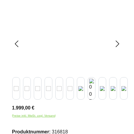
Bildergalerie überspringen
1.999,00 €
Preise inkl. MwSt. zzgl. Versand
Produktnummer:
316818