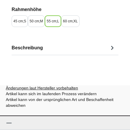
auswählen
Rahmenhöhe
45 cm;S
50 cm;M
55 cm;L
60 cm;XL
Beschreibung
Änderungen laut Hersteller vorbehalten
Artikel kann sich im laufenden Prozess verändern
Artikel kann von der ursprünglichen Art und Beschaffenheit
abweichen