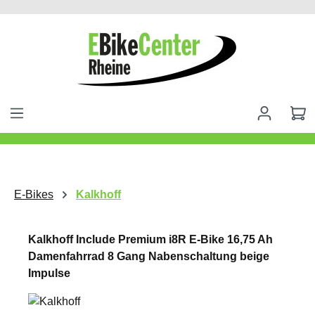
alt springen
E-Bikes
Kalkhoff
Kalkhoff Include Premium i8R E-Bike 16,75 Ah
Damenfahrrad 8 Gang Nabenschaltung beige
Impulse