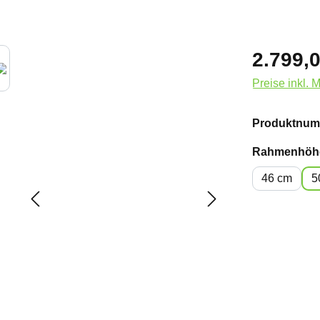
2.799,0
Preise inkl. 
Produktnum
Rahmenhöh
46 cm
5