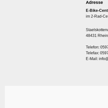
Adresse
E-Bike-Cent
im 2-Rad-Ce
Staelskotte
48431 Rhei
Telefon: 059
Telefax: 05
E-Mail: info