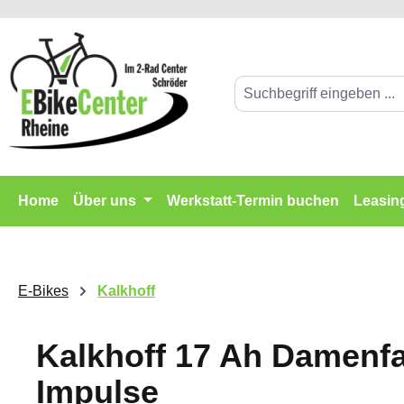
springen
Zur Hauptnavigation springen
Home
Über uns
Werkstatt-Termin buchen
Leasin
E-Bikes
Kalkhoff
Kalkhoff 17 Ah Damenfa
Impulse