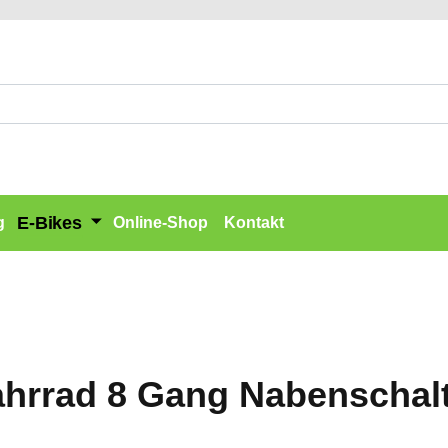
E-Bikes
g
Online-Shop
Kontakt
hrrad 8 Gang Nabenschalt