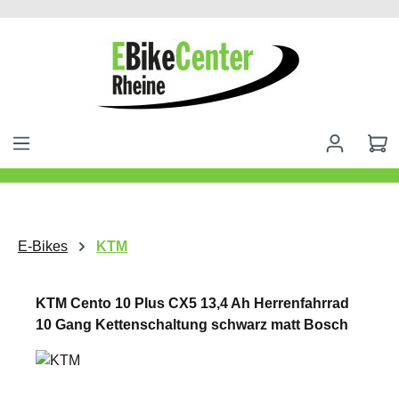
alt springen
E-Bikes
KTM
KTM Cento 10 Plus CX5 13,4 Ah Herrenfahrrad
10 Gang Kettenschaltung schwarz matt Bosch