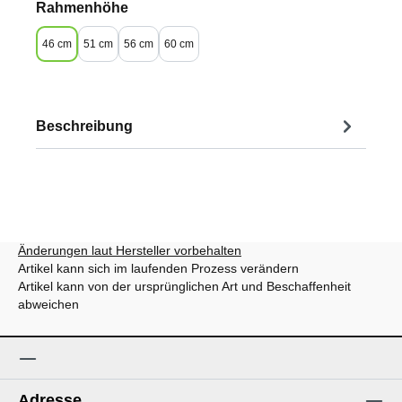
auswählen
Rahmenhöhe
46 cm
51 cm
56 cm
60 cm
Beschreibung
Änderungen laut Hersteller vorbehalten
Artikel kann sich im laufenden Prozess verändern
Artikel kann von der ursprünglichen Art und Beschaffenheit
abweichen
Adresse