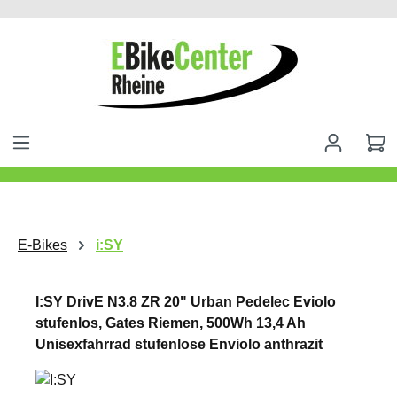
alt springen
E-Bikes
i:SY
I:SY DrivE N3.8 ZR 20" Urban Pedelec Eviolo
stufenlos, Gates Riemen, 500Wh 13,4 Ah
Unisexfahrrad stufenlose Enviolo anthrazit