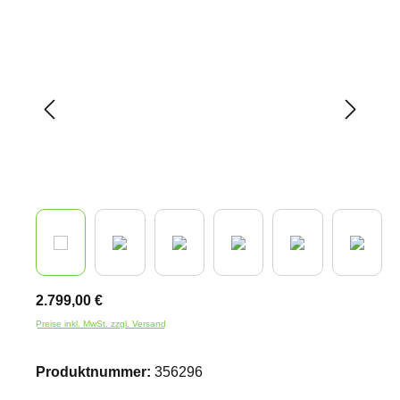
Bildergalerie überspringen
2.799,00 €
Preise inkl. MwSt. zzgl. Versand
Produktnummer:
356296