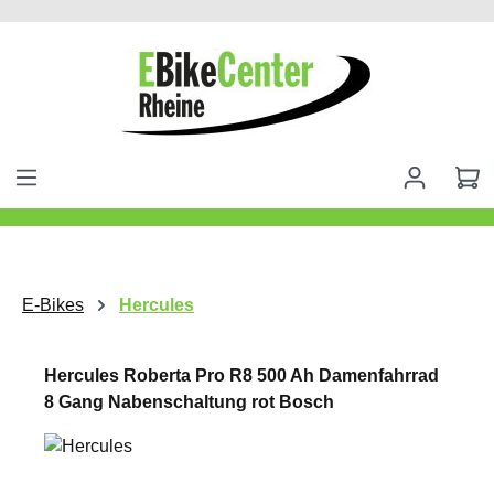
alt springen
E-Bikes
Hercules
Hercules Roberta Pro R8 500 Ah Damenfahrrad
8 Gang Nabenschaltung rot Bosch