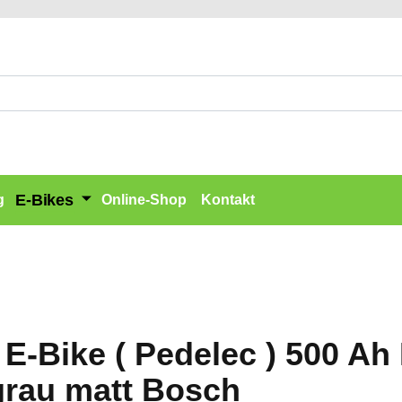
E-Bikes
g
Online-Shop
Kontakt
E-Bike ( Pedelec ) 500 Ah
rau matt Bosch