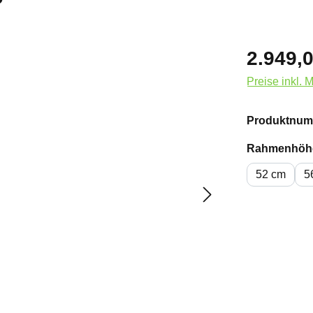
2.949,0
Preise inkl. 
Produktnum
Rahmenhöh
52 cm
5