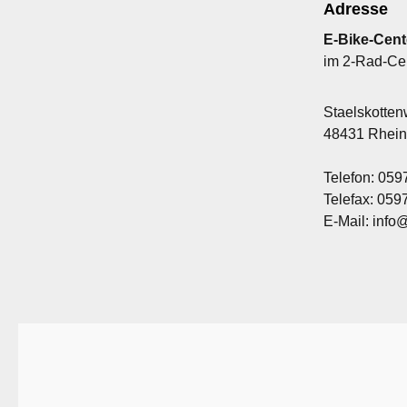
Adresse
E-Bike-Cent
im 2-Rad-Ce
Staelskotte
48431 Rhei
Telefon: 059
Telefax: 05
E-Mail: info