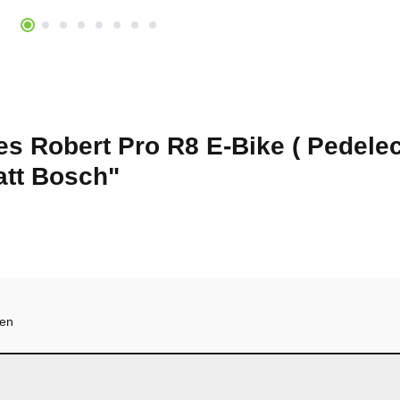
s Robert Pro R8 E-Bike ( Pedelec
tt Bosch"
hen