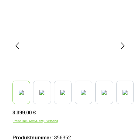
Bildergalerie überspringen
3.399,00 €
Preise inkl. MwSt. zzgl. Versand
Produktnummer:
356352