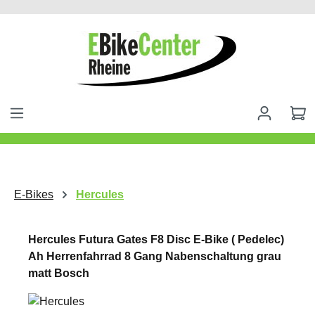
alt springen
E-Bikes
Hercules
Hercules Futura Gates F8 Disc E-Bike ( Pedelec)
Ah Herrenfahrrad 8 Gang Nabenschaltung grau
matt Bosch