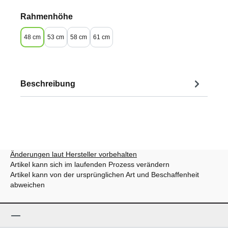
auswählen
Rahmenhöhe
48 cm
53 cm
58 cm
61 cm
Beschreibung
Änderungen laut Hersteller vorbehalten
Artikel kann sich im laufenden Prozess verändern
Artikel kann von der ursprünglichen Art und Beschaffenheit
abweichen