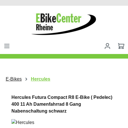
alt springen
E-Bikes
Hercules
Hercules Futura Compact R8 E-Bike ( Pedelec)
400 11 Ah Damenfahrrad 8 Gang
Nabenschaltung schwarz