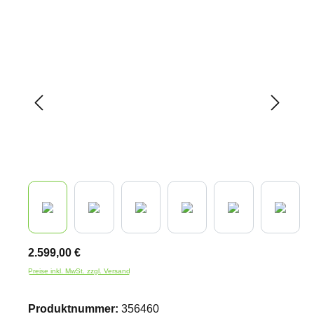
Bildergalerie überspringen
2.599,00 €
Preise inkl. MwSt. zzgl. Versand
Produktnummer:
356460