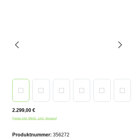
Bildergalerie überspringen
2.299,00 €
Preise inkl. MwSt. zzgl. Versand
Produktnummer:
356272