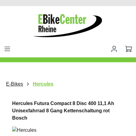
alt springen
E-Bikes
Hercules
Hercules Futura Compact 8 Disc 400 11,1 Ah
Unisexfahrrad 8 Gang Kettenschaltung rot
Bosch