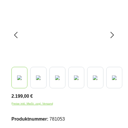
Bildergalerie überspringen
2.199,00 €
Preise inkl. MwSt. zzgl. Versand
Produktnummer:
781053