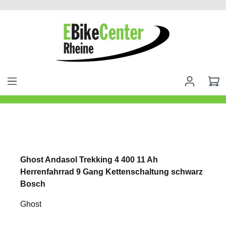
alt springen
Ghost Andasol Trekking 4 400 11 Ah
Herrenfahrrad 9 Gang Kettenschaltung schwarz
Bosch
Ghost