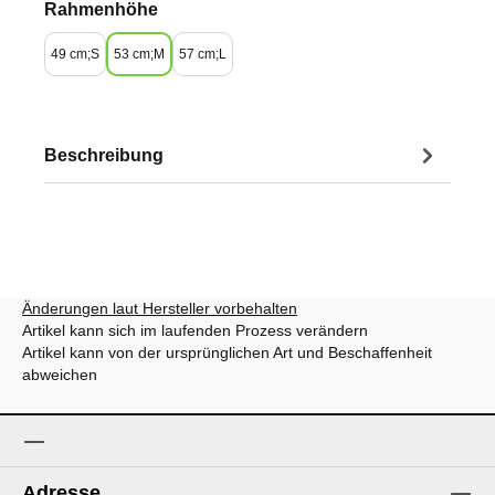
auswählen
Rahmenhöhe
49 cm;S
53 cm;M
57 cm;L
Beschreibung
Änderungen laut Hersteller vorbehalten
Artikel kann sich im laufenden Prozess verändern
Artikel kann von der ursprünglichen Art und Beschaffenheit
abweichen
Adresse