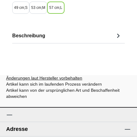
49 cm;S
53 cm;M
57 cm;L
Beschreibung
Änderungen laut Hersteller vorbehalten
Artikel kann sich im laufenden Prozess verändern
Artikel kann von der ursprünglichen Art und Beschaffenheit
abweichen
Adresse