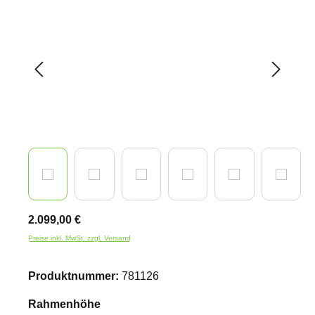
2.099,00 €
Preise inkl. MwSt. zzgl. Versand
Produktnummer:
781126
auswählen
Rahmenhöhe