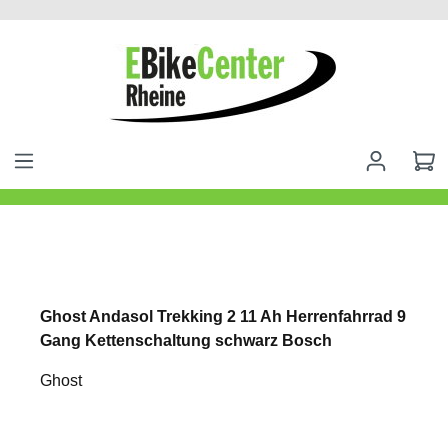
alt springen
Ghost Andasol Trekking 2 11 Ah Herrenfahrrad 9
Gang Kettenschaltung schwarz Bosch
Ghost
Bildergalerie überspringen