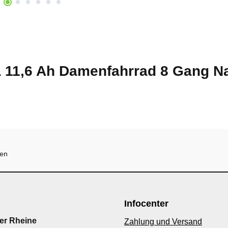
a 11,6 Ah Damenfahrrad 8 Gang N
hen
Infocenter
er Rheine
Zahlung und Versand