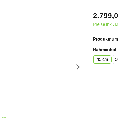
2.799,0
Preise inkl. 
Produktnum
Rahmenhöh
45 cm
5