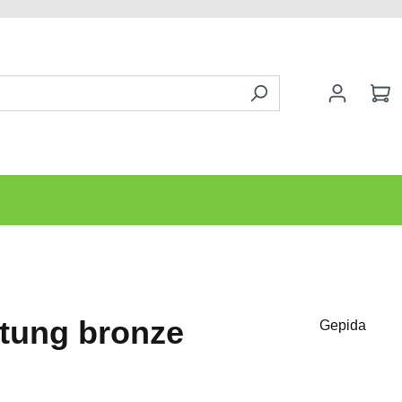
tung bronze
Gepida