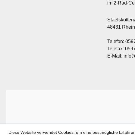
im 2-Rad-Ce
Staelskotte
48431 Rhei
Telefon: 059
Telefax: 05
E-Mail: info
Diese Website verwendet Cookies, um eine bestmögliche Erfahru