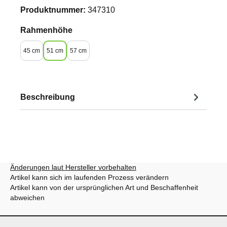
Produktnummer:
347310
auswählen
Rahmenhöhe
45 cm
51 cm
57 cm
Beschreibung
Änderungen laut Hersteller vorbehalten
Artikel kann sich im laufenden Prozess verändern
Artikel kann von der ursprünglichen Art und Beschaffenheit
abweichen