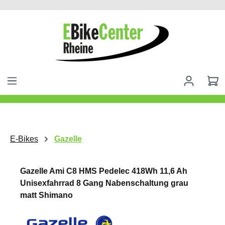
alt springen
E-Bikes
Gazelle
Gazelle Ami C8 HMS Pedelec 418Wh 11,6 Ah
Unisexfahrrad 8 Gang Nabenschaltung grau
matt Shimano