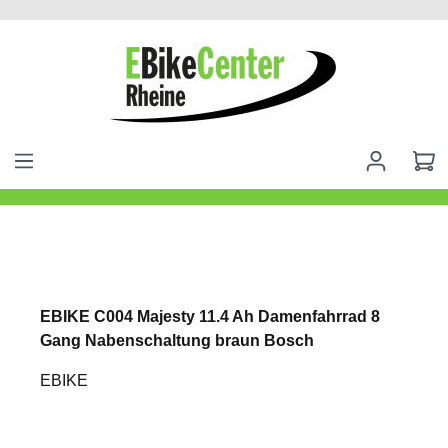
alt springen
EBIKE C004 Majesty 11.4 Ah Damenfahrrad 8
Gang Nabenschaltung braun Bosch
EBIKE
Bildergalerie überspringen