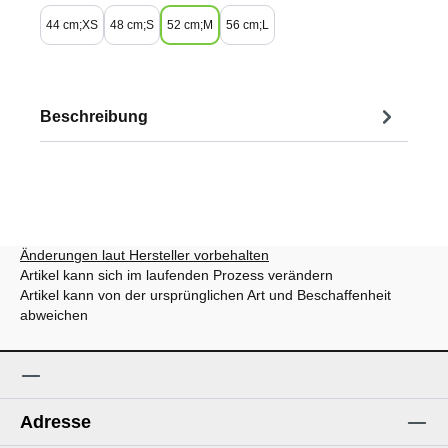
44 cm;XS
48 cm;S
52 cm;M
56 cm;L
Beschreibung
Änderungen laut Hersteller vorbehalten
Artikel kann sich im laufenden Prozess verändern
Artikel kann von der ursprünglichen Art und Beschaffenheit
abweichen
Adresse