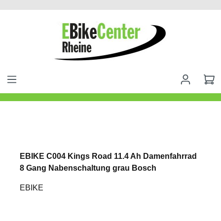
alt springen
EBIKE C004 Kings Road 11.4 Ah Damenfahrrad
8 Gang Nabenschaltung grau Bosch
EBIKE
Bildergalerie überspringen