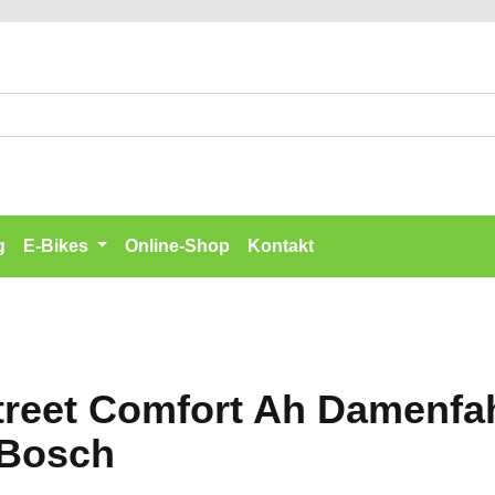
g
E-Bikes
Online-Shop
Kontakt
reet Comfort Ah Damenfa
 Bosch