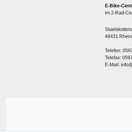
E-Bike-Cent
im 2-Rad-Ce
Staelskotte
48431 Rhei
Telefon: 059
Telefax: 05
E-Mail: info