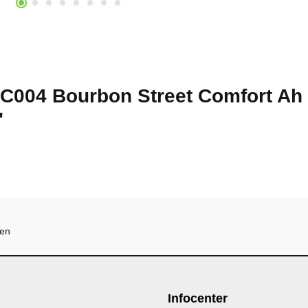
 C004 Bourbon Street Comfort Ah
"
hen
Infocenter