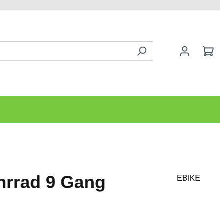
hrrad 9 Gang
EBIKE