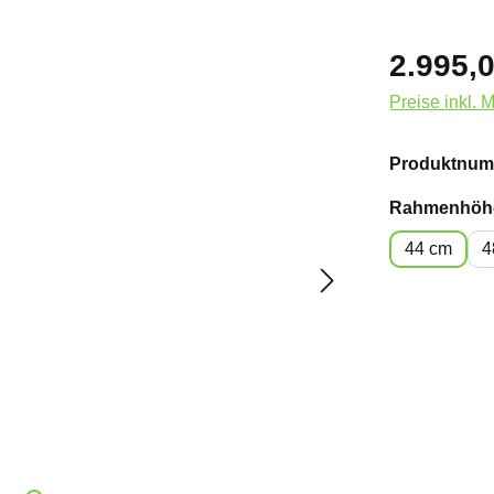
2.995,0
Preise inkl. 
Produktnum
Rahmenhöh
44 cm
4