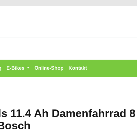
g
E-Bikes
Online-Shop
Kontakt
ls 11.4 Ah Damenfahrrad 
 Bosch