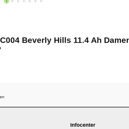
C004 Beverly Hills 11.4 Ah Dame
"
hen
Infocenter