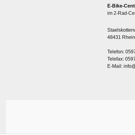
E-Bike-Cent
im 2-Rad-Ce
Staelskotte
48431 Rhei
Telefon: 059
Telefax: 05
E-Mail: info