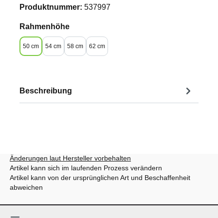
Produktnummer:
537997
auswählen
Rahmenhöhe
50 cm
54 cm
58 cm
62 cm
Beschreibung
Änderungen laut Hersteller vorbehalten
Artikel kann sich im laufenden Prozess verändern
Artikel kann von der ursprünglichen Art und Beschaffenheit
abweichen