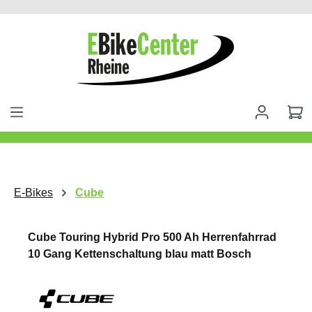
alt springen
E-Bikes
Cube
Cube Touring Hybrid Pro 500 Ah Herrenfahrrad
10 Gang Kettenschaltung blau matt Bosch