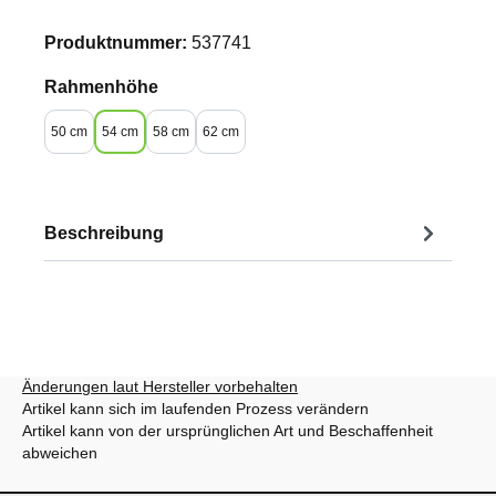
Produktnummer:
537741
auswählen
Rahmenhöhe
50 cm
54 cm
58 cm
62 cm
Beschreibung
Änderungen laut Hersteller vorbehalten
Artikel kann sich im laufenden Prozess verändern
Artikel kann von der ursprünglichen Art und Beschaffenheit
abweichen