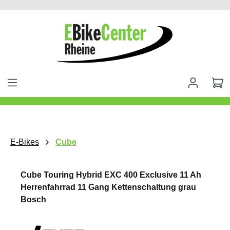
alt springen
E-Bikes
Cube
Cube Touring Hybrid EXC 400 Exclusive 11 Ah
Herrenfahrrad 11 Gang Kettenschaltung grau
Bosch