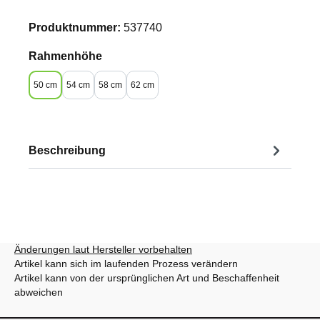
Produktnummer:
537740
auswählen
Rahmenhöhe
50 cm
54 cm
58 cm
62 cm
Beschreibung
Änderungen laut Hersteller vorbehalten
Artikel kann sich im laufenden Prozess verändern
Artikel kann von der ursprünglichen Art und Beschaffenheit
abweichen