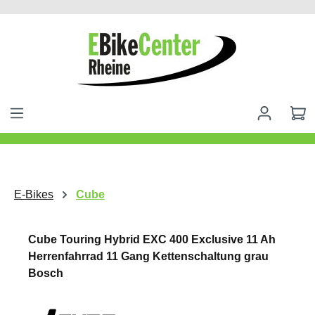
alt springen
E-Bikes
Cube
Cube Touring Hybrid EXC 400 Exclusive 11 Ah
Herrenfahrrad 11 Gang Kettenschaltung grau
Bosch