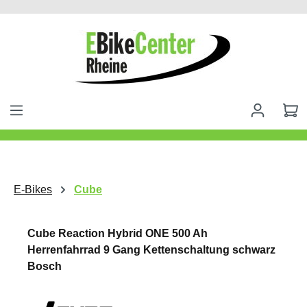
alt springen
E-Bikes
Cube
Cube Reaction Hybrid ONE 500 Ah
Herrenfahrrad 9 Gang Kettenschaltung schwarz
Bosch