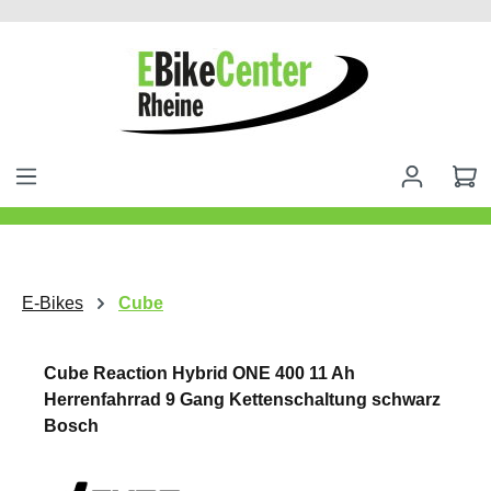
alt springen
E-Bikes
Cube
Cube Reaction Hybrid ONE 400 11 Ah
Herrenfahrrad 9 Gang Kettenschaltung schwarz
Bosch