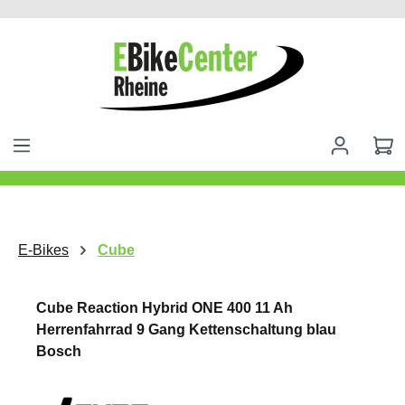
alt springen
E-Bikes
Cube
Cube Reaction Hybrid ONE 400 11 Ah
Herrenfahrrad 9 Gang Kettenschaltung blau
Bosch