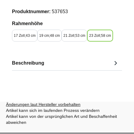
Produktnummer:
537653
auswählen
Rahmenhöhe
17 Zoll;43 cm
19 cm;48 cm
21 Zoll;53 cm
23 Zoll;58 cm
Beschreibung
Änderungen laut Hersteller vorbehalten
Artikel kann sich im laufenden Prozess verändern
Artikel kann von der ursprünglichen Art und Beschaffenheit
abweichen