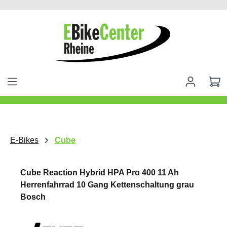
alt springen
E-Bikes
Cube
Cube Reaction Hybrid HPA Pro 400 11 Ah
Herrenfahrrad 10 Gang Kettenschaltung grau
Bosch