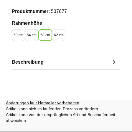
Produktnummer:
537677
auswählen
Rahmenhöhe
50 cm
54 cm
58 cm
62 cm
Beschreibung
Änderungen laut Hersteller vorbehalten
Artikel kann sich im laufenden Prozess verändern
Artikel kann von der ursprünglichen Art und Beschaffenheit
abweichen