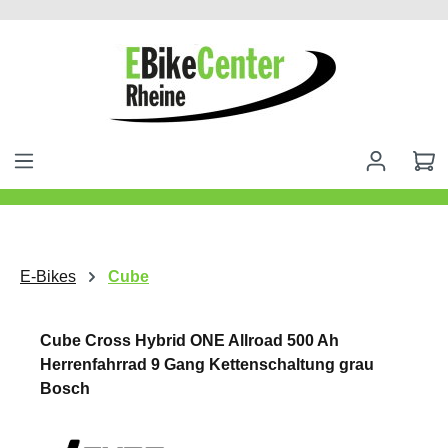
alt springen
E-Bikes
Cube
Cube Cross Hybrid ONE Allroad 500 Ah
Herrenfahrrad 9 Gang Kettenschaltung grau
Bosch