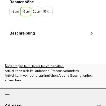
auswählen
Rahmenhöhe
41 cm
46 cm
51 cm
56 cm
Beschreibung
Änderungen laut Hersteller vorbehalten
Artikel kann sich im laufenden Prozess verändern
Artikel kann von der ursprünglichen Art und Beschaffenheit
abweichen
Adresse