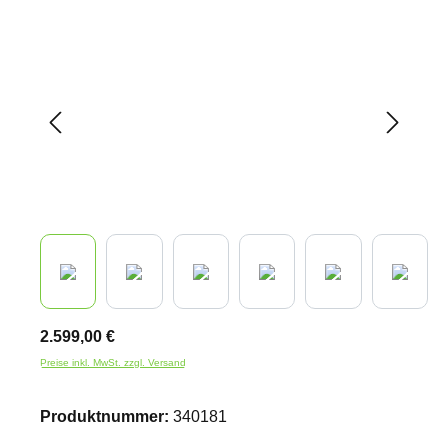
Bildergalerie überspringen
2.599,00 €
Preise inkl. MwSt. zzgl. Versand
Produktnummer:
340181