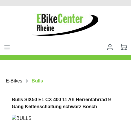
alt springen
E-Bikes
Bulls
Bulls SIX50 E1 CX 400 11 Ah Herrenfahrrad 9
Gang Kettenschaltung schwarz Bosch