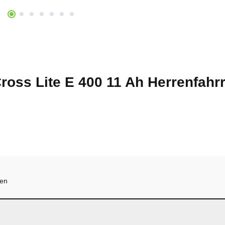
ross Lite E 400 11 Ah Herrenfah
hen