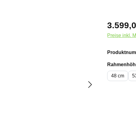
3.599,0
Preise inkl. 
Produktnum
Rahmenhöh
48 cm
5