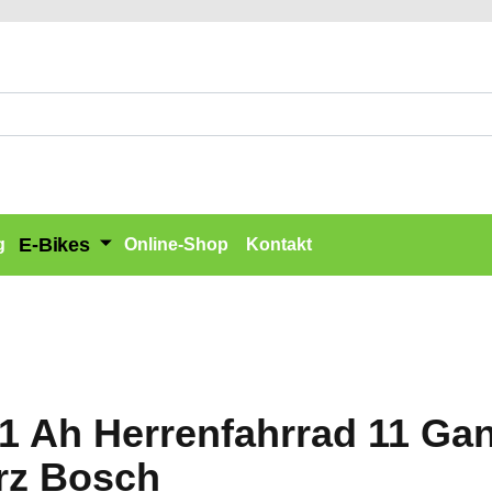
E-Bikes
g
Online-Shop
Kontakt
11 Ah Herrenfahrrad 11 Ga
rz Bosch