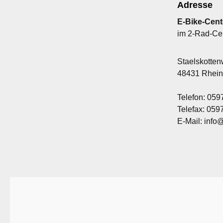
Adresse
E-Bike-Cent
im 2-Rad-Ce
Staelskotte
48431 Rhei
Telefon: 059
Telefax: 05
E-Mail: info